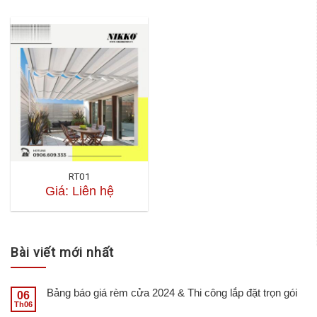
RT01
Giá: Liên hệ
Bài viết mới nhất
Bảng báo giá rèm cửa 2024 & Thi công lắp đặt trọn gói
06
Th06