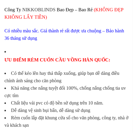
Công Ty
NIKKOBLINDS
Bao Đẹp – Bao Rẻ
(KHÔNG ĐẸP
KHÔNG LẤY TIỀN)
Có nhiều màu sắc. Giá thành rẻ rất được ưa chuộng – Bảo hành
36 tháng sử dụng
ƯU ĐIỂM RÈM CUỐN CẦU VỒNG HÀN QUỐC:
Có thể kéo lên hay thả thấp xuống, giúp bạn dễ dàng điều
chỉnh ánh sáng cho căn phòng
Khả năng che nắng tuyệt đối 100%, chống nắng chống tia uv
cực tím
Chất liệu vải pvc có độ bền sử dụng trên 10 năm.
Dễ dàng vệ sinh bụi bẩn, dễ dàng sử dụng
Rèm cuốn lắp đặt khung cửa sổ cho văn phòng, công ty, nhà ở
và khách sạn