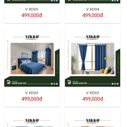
V XD05
V XD04
499,000đ
499,000đ
V XD03
V XD02
499,000đ
499,000đ