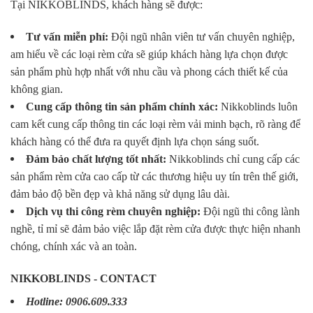
Tại NIKKOBLINDS, khách hàng sẽ được:
Tư vấn miễn phí:
Đội ngũ nhân viên tư vấn chuyên nghiệp,
am hiểu về các loại rèm cửa sẽ giúp khách hàng lựa chọn được
sản phẩm phù hợp nhất với nhu cầu và phong cách thiết kế của
không gian.
Cung cấp thông tin sản phẩm chính xác:
Nikkoblinds luôn
cam kết cung cấp thông tin các loại rèm vải minh bạch, rõ ràng để
khách hàng có thể đưa ra quyết định lựa chọn sáng suốt.
Đảm bảo chất lượng tốt nhất:
Nikkoblinds chỉ cung cấp các
sản phẩm rèm cửa cao cấp từ các thương hiệu uy tín trên thế giới,
đảm bảo độ bền đẹp và khả năng sử dụng lâu dài.
Dịch vụ thi công rèm chuyên nghiệp:
Đội ngũ thi công lành
nghề, tỉ mỉ sẽ đảm bảo việc lắp đặt rèm cửa được thực hiện nhanh
chóng, chính xác và an toàn.
NIKKOBLINDS - CONTACT
Hotline: 0906.609.333