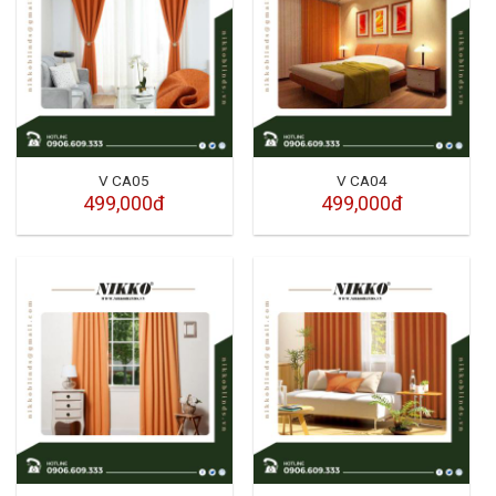
V CA05
V CA04
499,000đ
499,000đ