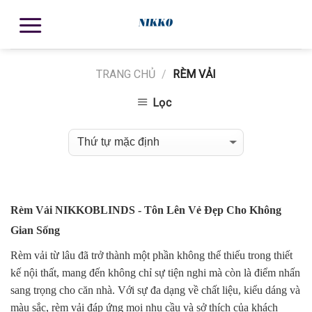
TRANG CHỦ
/
RÈM VẢI
Lọc
Rèm Vải NIKKOBLINDS - Tôn Lên Vẻ Đẹp Cho Không
Gian Sống
Rèm vải
từ lâu đã trở thành một phần không thể thiếu trong thiết
kế nội thất, mang đến không chỉ sự tiện nghi mà còn là điểm nhấn
sang trọng cho căn nhà. Với sự đa dạng về chất liệu, kiểu dáng và
màu sắc, rèm vải đáp ứng mọi nhu cầu và sở thích của khách