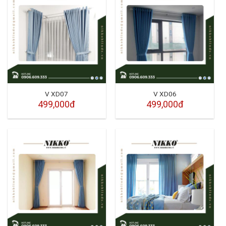
V XD07
V XD06
499,000đ
499,000đ