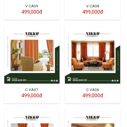
V CA09
V CA08
499,000đ
499,000đ
C VA07
C VA06
499,000đ
499,000đ