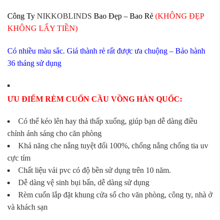
Công Ty
NIKKOBLINDS
Bao Đẹp – Bao Rẻ
(KHÔNG ĐẸP
KHÔNG LẤY TIỀN)
Có nhiều màu sắc. Giá thành rẻ rất được ưa chuộng – Bảo hành
36 tháng sử dụng
ƯU ĐIỂM RÈM CUỐN CẦU VỒNG HÀN QUỐC:
Có thể kéo lên hay thả thấp xuống, giúp bạn dễ dàng điều
chỉnh ánh sáng cho căn phòng
Khả năng che nắng tuyệt đối 100%, chống nắng chống tia uv
cực tím
Chất liệu vải pvc có độ bền sử dụng trên 10 năm.
Dễ dàng vệ sinh bụi bẩn, dễ dàng sử dụng
Rèm cuốn lắp đặt khung cửa sổ cho văn phòng, công ty, nhà ở
và khách sạn