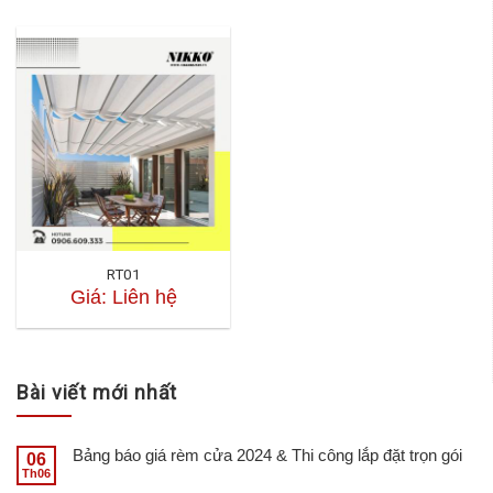
RT01
Giá: Liên hệ
Bài viết mới nhất
Bảng báo giá rèm cửa 2024 & Thi công lắp đặt trọn gói
06
Th06