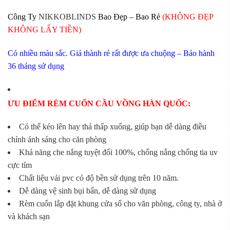
Công Ty
NIKKOBLINDS
Bao Đẹp – Bao Rẻ
(KHÔNG ĐẸP
KHÔNG LẤY TIỀN)
Có nhiều màu sắc. Giá thành rẻ rất được ưa chuộng – Bảo hành
36 tháng sử dụng
ƯU ĐIỂM RÈM CUỐN CẦU VỒNG HÀN QUỐC:
Có thể kéo lên hay thả thấp xuống, giúp bạn dễ dàng điều
chỉnh ánh sáng cho căn phòng
Khả năng che nắng tuyệt đối 100%, chống nắng chống tia uv
cực tím
Chất liệu vải pvc có độ bền sử dụng trên 10 năm.
Dễ dàng vệ sinh bụi bẩn, dễ dàng sử dụng
Rèm cuốn lắp đặt khung cửa sổ cho văn phòng, công ty, nhà ở
và khách sạn