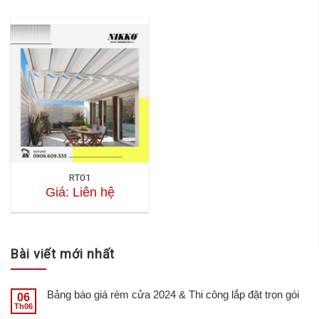
RT01
Giá: Liên hệ
Bài viết mới nhất
Bảng báo giá rèm cửa 2024 & Thi công lắp đặt trọn gói
06
Th06