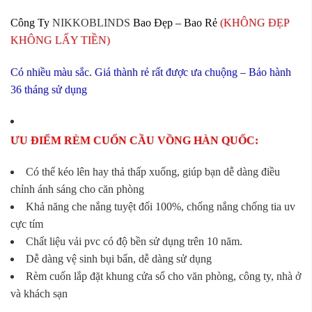
Công Ty
NIKKOBLINDS
Bao Đẹp – Bao Rẻ
(KHÔNG ĐẸP
KHÔNG LẤY TIỀN)
Có nhiều màu sắc. Giá thành rẻ rất được ưa chuộng – Bảo hành
36 tháng sử dụng
ƯU ĐIỂM RÈM CUỐN CẦU VỒNG HÀN QUỐC:
Có thể kéo lên hay thả thấp xuống, giúp bạn dễ dàng điều
chỉnh ánh sáng cho căn phòng
Khả năng che nắng tuyệt đối 100%, chống nắng chống tia uv
cực tím
Chất liệu vải pvc có độ bền sử dụng trên 10 năm.
Dễ dàng vệ sinh bụi bẩn, dễ dàng sử dụng
Rèm cuốn lắp đặt khung cửa sổ cho văn phòng, công ty, nhà ở
và khách sạn