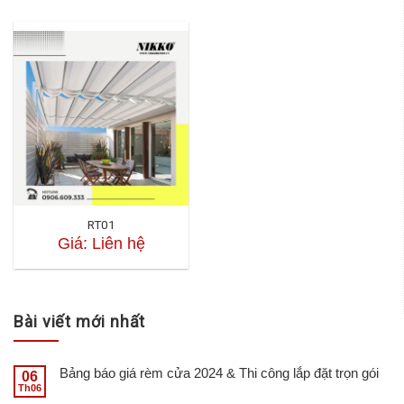
RT01
Giá: Liên hệ
Bài viết mới nhất
Bảng báo giá rèm cửa 2024 & Thi công lắp đặt trọn gói
06
Th06