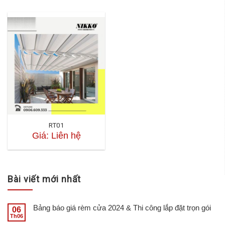
RT01
Giá: Liên hệ
Bài viết mới nhất
Bảng báo giá rèm cửa 2024 & Thi công lắp đặt trọn gói
06
Th06