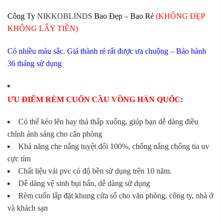
Công Ty
NIKKOBLINDS
Bao Đẹp – Bao Rẻ
(KHÔNG ĐẸP
KHÔNG LẤY TIỀN)
Có nhiều màu sắc. Giá thành rẻ rất được ưa chuộng – Bảo hành
36 tháng sử dụng
ƯU ĐIỂM RÈM CUỐN CẦU VỒNG HÀN QUỐC:
Có thể kéo lên hay thả thấp xuống, giúp bạn dễ dàng điều
chỉnh ánh sáng cho căn phòng
Khả năng che nắng tuyệt đối 100%, chống nắng chống tia uv
cực tím
Chất liệu vải pvc có độ bền sử dụng trên 10 năm.
Dễ dàng vệ sinh bụi bẩn, dễ dàng sử dụng
Rèm cuốn lắp đặt khung cửa sổ cho văn phòng, công ty, nhà ở
và khách sạn