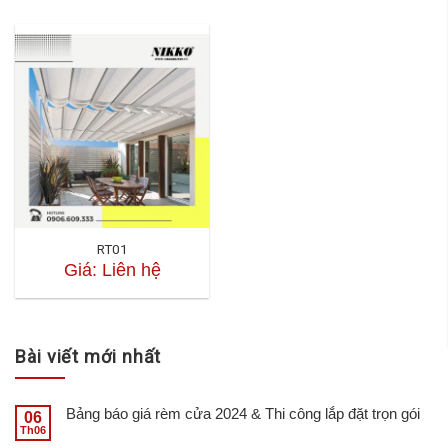
RT01
Giá: Liên hệ
Bài viết mới nhất
Bảng báo giá rèm cửa 2024 & Thi công lắp đặt trọn gói
06
Th06