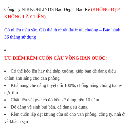
Công Ty
NIKKOBLINDS
Bao Đẹp – Bao Rẻ
(KHÔNG ĐẸP
KHÔNG LẤY TIỀN)
Có nhiều màu sắc. Giá thành rẻ rất được ưa chuộng – Bảo hành
36 tháng sử dụng
ƯU ĐIỂM RÈM CUỐN CẦU VỒNG HÀN QUỐC:
Có thể kéo lên hay thả thấp xuống, giúp bạn dễ dàng điều
chỉnh ánh sáng cho căn phòng
Khả năng che nắng tuyệt đối 100%, chống nắng chống tia uv
cực tím
Chất liệu vải pvc có độ bền sử dụng trên 10 năm.
Dễ dàng vệ sinh bụi bẩn, dễ dàng sử dụng
Rèm cuốn lắp đặt khung cửa sổ cho văn phòng, công ty, nhà ở
và khách sạn