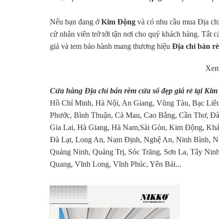
Nếu bạn đang ở
Kim Động
và có nhu cầu mua Địa chỉ 
cử nhân viên trở tới tận nơi cho quý khách hàng. Tất c
giả và tem bảo hành mang thương hiệu
Địa chỉ bán r
Xem
Cửa hàng Địa chỉ bán rèm cửa sổ đẹp giá rẻ tại Ki
Hồ Chí Minh, Hà Nội, An Giang, Vũng Tàu, Bạc Liêu
Phước, Bình Thuận, Cà Mau, Cao Bằng, Cần Thơ, Đà
Gia Lai, Hà Giang, Hà Nam,Sài Gòn, Kim Động, Khá
Đà Lạt, Long An, Nam Định, Nghệ An, Ninh Bình, N
Quảng Ninh, Quảng Trị, Sóc Trăng, Sơn La, Tây Ninh
Quang, Vĩnh Long, Vĩnh Phúc, Yên Bái...