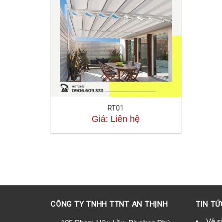
RT01
Giá: Liên hệ
CÔNG TY TNHH TTNT AN THỊNH
TIN TỨ
Vệ s