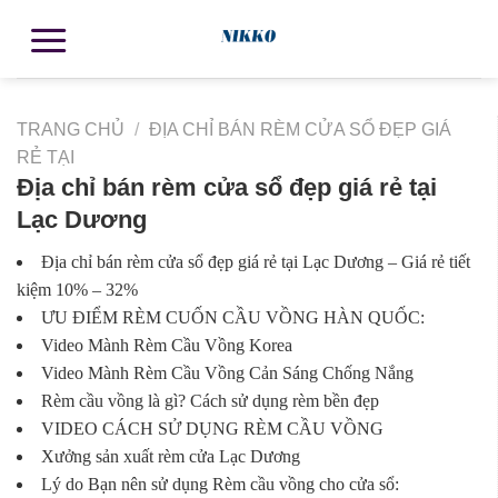
TRANG CHỦ
/
ĐỊA CHỈ BÁN RÈM CỬA SỔ ĐẸP GIÁ
RẺ TẠI
Địa chỉ bán rèm cửa sổ đẹp giá rẻ tại
Lạc Dương
Địa chỉ bán rèm cửa sổ đẹp giá rẻ tại Lạc Dương – Giá rẻ tiết
kiệm 10% – 32%
ƯU ĐIỂM RÈM CUỐN CẦU VỒNG HÀN QUỐC:
Video Mành Rèm Cầu Vồng Korea
Video Mành Rèm Cầu Vồng Cản Sáng Chống Nắng
Rèm cầu vồng là gì? Cách sử dụng rèm bền đẹp
VIDEO CÁCH SỬ DỤNG RÈM CẦU VỒNG
Xưởng sản xuất rèm cửa Lạc Dương
Lý do Bạn nên sử dụng Rèm cầu vồng cho cửa sổ: