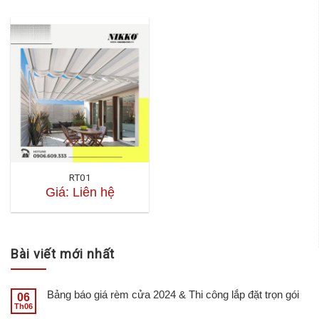
RT01
Giá: Liên hệ
Bài viết mới nhất
Bảng báo giá rèm cửa 2024 & Thi công lắp đặt trọn gói
06
Th06