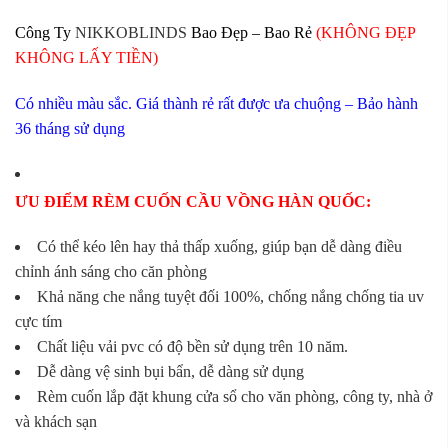
Công Ty
NIKKOBLINDS
Bao Đẹp – Bao Rẻ
(KHÔNG ĐẸP
KHÔNG LẤY TIỀN)
Có nhiều màu sắc. Giá thành rẻ rất được ưa chuộng – Bảo hành
36 tháng sử dụng
ƯU ĐIỂM RÈM CUỐN CẦU VỒNG HÀN QUỐC:
Có thể kéo lên hay thả thấp xuống, giúp bạn dễ dàng điều
chỉnh ánh sáng cho căn phòng
Khả năng che nắng tuyệt đối 100%, chống nắng chống tia uv
cực tím
Chất liệu vải pvc có độ bền sử dụng trên 10 năm.
Dễ dàng vệ sinh bụi bẩn, dễ dàng sử dụng
Rèm cuốn lắp đặt khung cửa sổ cho văn phòng, công ty, nhà ở
và khách sạn