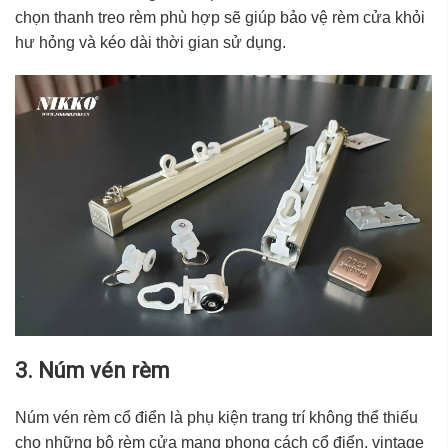
chọn thanh treo rèm phù hợp sẽ giúp bảo vệ rèm cửa khỏi
hư hỏng và kéo dài thời gian sử dụng.
3. Núm vén rèm
Núm vén rèm cổ điển là phụ kiện trang trí không thể thiếu
cho những bộ rèm cửa mang phong cách cổ điển, vintage