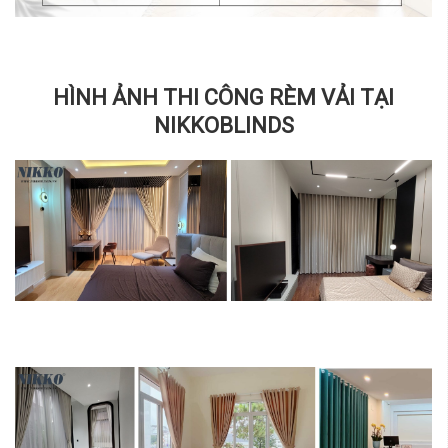
HÌNH ẢNH THI CÔNG RÈM VẢI TẠI
NIKKOBLINDS