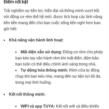
Điểm nổi bật
Trải nghiệm sự tiện lợi, hiện đại và thông minh vượt trội
với động cơ rèm thế hệ mới, được tích hợp các tính năng
tiên tiến mang đến cho bạn cuộc sống tiện nghi hơn bao
giờ hết:
Khả năng vận hành linh hoạt:
Mất điện vẫn sử dụng:
Động cơ rèm cho phép
bạn kéo tay vận hành rèm khi mất điện, đảm bảo
bạn luôn có thể điều chỉnh ánh sáng trong nhà.
Tự động hóa thông minh:
Rèm cửa tự động
chạy khi bạn kéo nhẹ, mang đến sự tiện lợi tối đa
trong mọi tình huống.
Kết nối thông minh:
WIFI và app TUYA:
Kết nối wifi và điều khiển