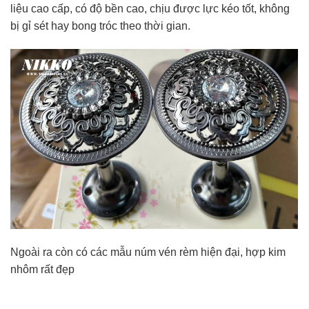
liệu cao cấp, có độ bền cao, chịu được lực kéo tốt, không
bị gỉ sét hay bong tróc theo thời gian.
Ngoài ra còn có các mẫu núm vén rèm hiện đại, hợp kim
nhôm rất đẹp