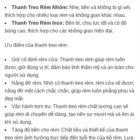
Thanh Treo Rèm Nhôm:
Nhẹ, bền và không bị gỉ sét,
thích hợp cho nhiều loại rèm và không gian khác nhau.
Thanh Treo Rèm Inox:
Bền bỉ, chịu lực tốt và có độ
bóng cao, thích hợp cho các không gian hiện đại.
Ưu điểm của thanh treo rèm:
Giữ cố định rèm cửa:
Thanh treo rèm giúp rèm luôn
được giữ đúng vị trí, đảm bảo tính thẩm mỹ và an toàn cho
người sử dụng.
Nâng đỡ rèm:
Nhờ có thanh treo rèm, rèm cửa sẽ được
nâng đỡ một cách chắc chắn, giúp rèm luôn phẳng phiu và
đẹp mắt.
Vận hành trơn tru:
Thanh treo rèm chất lượng cao sẽ
giúp rèm di chuyển dễ dàng, tạo nên sự mượt mà và êm ái
khi sử dụng.
Tăng độ bền cho rèm:
Chất liệu và thiết kế của thanh
treo rèm ảnh hưởng trực tiếp đến tuổi thọ của bộ rèm. Lựa