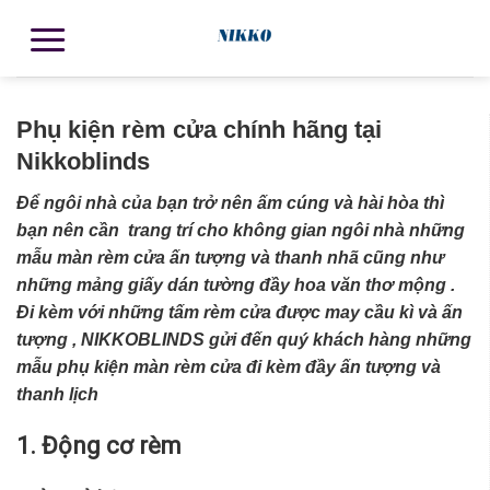
Phụ kiện rèm cửa chính hãng tại
Nikkoblinds
Để ngôi nhà của bạn trở nên ấm cúng và hài hòa thì
bạn nên cần trang trí cho không gian ngôi nhà những
mẫu màn rèm cửa ấn tượng và thanh nhã cũng như
những mảng giấy dán tường đầy hoa văn thơ mộng .
Đi kèm với những tấm rèm cửa
được may cầu kì và ấn
tượng , NIKKOBLINDS gửi đến quý khách hàng những
mẫu
phụ kiện màn rèm cửa đi kèm
đầy ấn tượng và
thanh lịch
1. Động cơ rèm