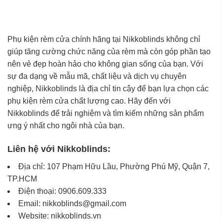
Phụ kiện rèm cửa chính hãng tại Nikkoblinds không chỉ
giúp tăng cường chức năng của rèm mà còn góp phần tạo
nên vẻ đẹp hoàn hảo cho không gian sống của bạn. Với
sự đa dạng về mẫu mã, chất liệu và dịch vụ chuyên
nghiệp, Nikkoblinds là địa chỉ tin cậy để bạn lựa chọn các
phụ kiện rèm cửa chất lượng cao. Hãy đến với
Nikkoblinds để trải nghiệm và tìm kiếm những sản phẩm
ưng ý nhất cho ngôi nhà của bạn.
Liên hệ với Nikkoblinds:
Địa chỉ
: 107 Phạm Hữu Lầu, Phường Phú Mỹ, Quận 7,
TP.HCM
Điện thoại
: 0906.609.333
Email
: nikkoblinds@gmail.com
Website
: nikkoblinds.vn